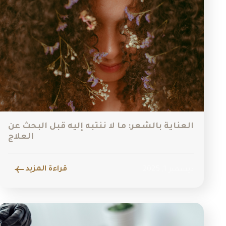
العناية بالشعر: ما لا ننتبه إليه قبل البحث عن
العلاج
قراءة المزيد
ديسمبر 1, 2025