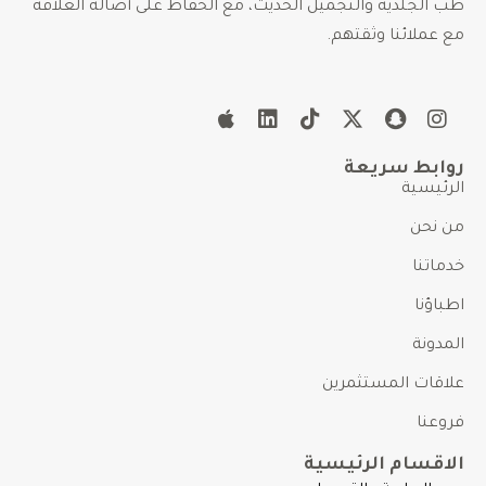
ب الجلدية والتجميل الحديث، مع الحفاظ على أصالة العلاقة
ع عملائنا وثقتهم.
وابط سريعة
لرئيسية
ن نحن
دماتنا
طباؤنا
لمدونة
لاقات المستثمرين
روعنا
لاقسام الرئيسية